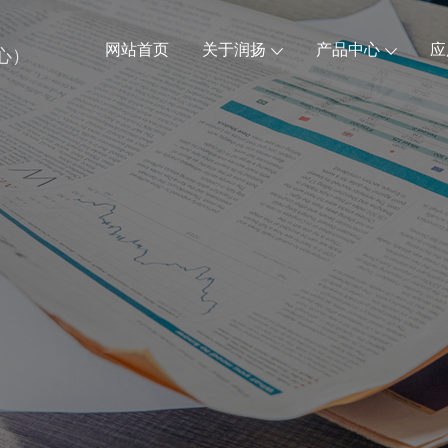
网站首页
关于润扬
产品中心
应
心）