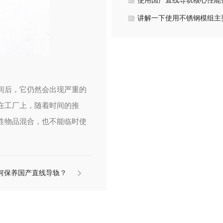
优势？
使用国产直线导轨核心性能
势？
讲解一下使用不锈钢模组主
心性能优势？
间后，它仍然会出现严重的
在工厂上，随着时间的推
性物品混合，也不能临时使
何保养国产直线导轨？