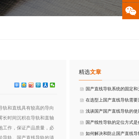
2882255
QQ客服
手机站
精选
文章
国产直线导轨系统的固定和
的工作原理
在选型上国产直线导轨需要
导轨和直线具有较高的导向
哪些问题
浅谈国产国产直线导轨的使
雾长时间沉积在导轨和直轴
候需要的注意事项
国产线性导轨的定位方式是
地工作，保证产品质量，必
是如何的实现的呢
如何解决和防止国产直线导
轮导轨。国产直线导轨的清