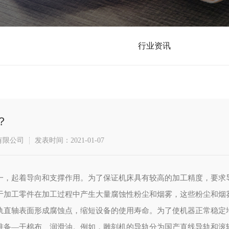
行业资讯
？
有限公司
发表时间：2021-01-07
一，起着导向和支撑作用。为了保证机床具有较高的加工精度，要求
于加工零件在加工过程中产生大量腐蚀性粉尘和烟雾，这些粉尘和烟
轨直轴表面形成腐蚀点，缩短设备的使用寿命。为了使机器正常稳定
准备—干棉布、润滑油。例如，雕刻机的导轨分为国产直线导轨和滚