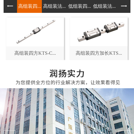
高组装四...
高组装法...
低组装四...
低组装法...
低组装短
高组装四方KTS-C...
高组装四方加长KTS...