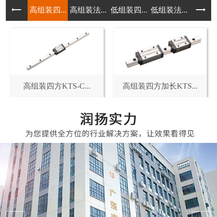
高组装四...
高组装法...
低组装四...
低组装法...
低组装短
高组装四方KTS-C...
高组装四方加长KTS...